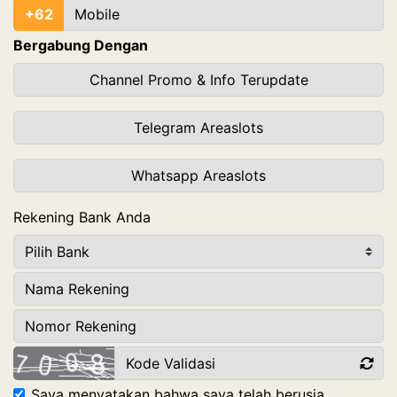
+62
Bergabung Dengan
Channel Promo & Info Terupdate
Telegram Areaslots
Whatsapp Areaslots
Rekening Bank Anda
Saya menyatakan bahwa saya telah berusia