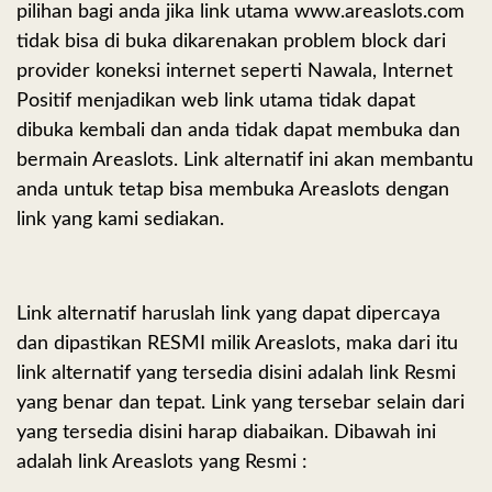
pilihan bagi anda jika link utama www.areaslots.com
tidak bisa di buka dikarenakan problem block dari
provider koneksi internet seperti Nawala, Internet
Positif menjadikan web link utama tidak dapat
dibuka kembali dan anda tidak dapat membuka dan
bermain Areaslots. Link alternatif ini akan membantu
anda untuk tetap bisa membuka Areaslots dengan
link yang kami sediakan.
Link alternatif haruslah link yang dapat dipercaya
dan dipastikan RESMI milik Areaslots, maka dari itu
link alternatif yang tersedia disini adalah link Resmi
yang benar dan tepat. Link yang tersebar selain dari
yang tersedia disini harap diabaikan. Dibawah ini
adalah link Areaslots yang Resmi :