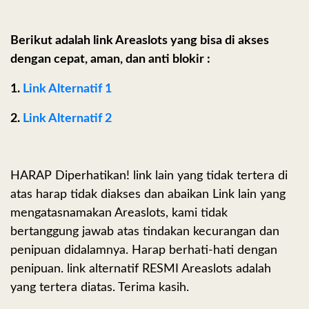
Berikut adalah link Areaslots yang bisa di akses
dengan cepat, aman, dan anti blokir :
1.
Link Alternatif 1
2.
Link Alternatif 2
HARAP Diperhatikan! link lain yang tidak tertera di
atas harap tidak diakses dan abaikan Link lain yang
mengatasnamakan Areaslots, kami tidak
bertanggung jawab atas tindakan kecurangan dan
penipuan didalamnya. Harap berhati-hati dengan
penipuan. link alternatif RESMI Areaslots adalah
yang tertera diatas. Terima kasih.