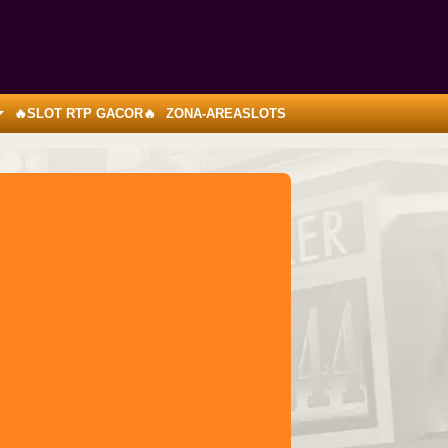
🔥SLOT RTP GACOR🔥
ZONA-AREASLOTS