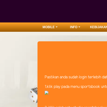
MOBILE
INFO
KEBIJAKA
Pastikan anda sudah login terlebih d
1.klik play pada menu sportsbook u