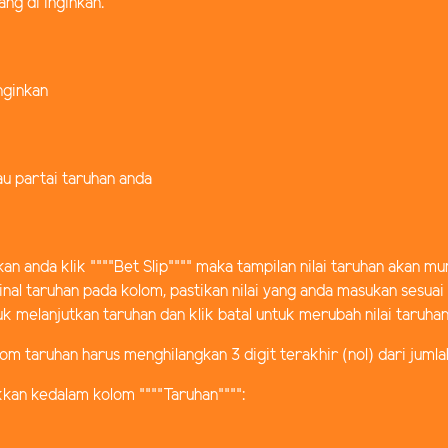
ang di inginkan.
inginkan
u partai taruhan anda
kan anda klik """"Bet Slip"""" maka tampilan nilai taruhan akan m
nal taruhan pada kolom, pastikan nilai yang anda masukan sesua
ntuk melanjutkan taruhan dan klik batal untuk merubah nilai taruhan
m taruhan harus menghilangkan 3 digit terakhir (nol) dari jumla
kan kedalam kolom """"Taruhan"""":