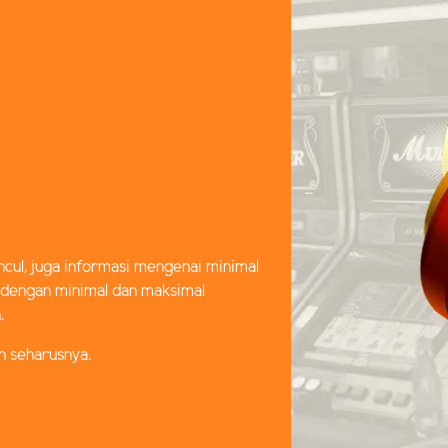
uncul, juga informasi mengenai minimal
i dengan minimal dan maksimal
.
h seharusnya.